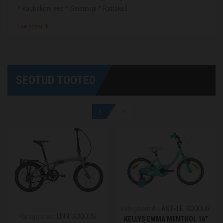
* Kaubakorv ees * Seisutugi * Rattakell
Loe edasi
SEOTUD TOOTED
Kategooriad:
LASTELE
,
SOODUS
Kategooriad:
LINN
,
SOODUS
KELLYS EMMA MENTHOL 16″